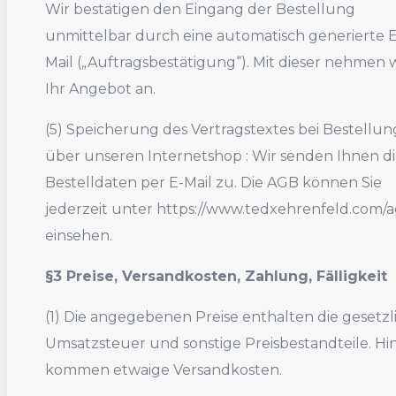
Wir bestätigen den Eingang der Bestellung
unmittelbar durch eine automatisch generierte E
Mail („Auftragsbestätigung“). Mit dieser nehmen w
Ihr Angebot an.
(5) Speicherung des Vertragstextes bei Bestellu
über unseren Internetshop : Wir senden Ihnen d
Bestelldaten per E-Mail zu. Die AGB können Sie
jederzeit unter https://www.tedxehrenfeld.com/
einsehen.
§3 Preise, Versandkosten, Zahlung, Fälligkeit
(1) Die angegebenen Preise enthalten die gesetzl
Umsatzsteuer und sonstige Preisbestandteile. Hi
kommen etwaige Versandkosten.