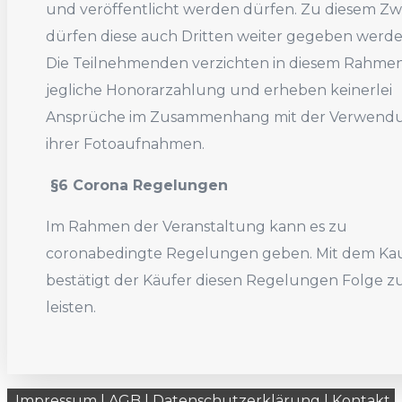
und veröffentlicht werden dürfen. Zu diesem Z
dürfen diese auch Dritten weiter gegeben werde
Die Teilnehmenden verzichten in diesem Rahmen
jegliche Honorarzahlung und erheben keinerlei
Ansprüche im Zusammenhang mit der Verwend
ihrer Fotoaufnahmen.
§6 Corona Regelungen
Im Rahmen der Veranstaltung kann es zu
coronabedingte Regelungen geben. Mit dem Ka
bestätigt der Käufer diesen Regelungen Folge z
leisten.
Impressum
|
AGB
|
Datenschutzerklärung
|
Kontakt