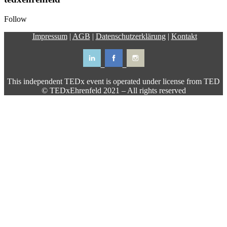
Follow
Impressum
|
AGB
|
Datenschutzerklärung
|
Kontakt
This independent TEDx event is operated under license from TED
© TEDxEhrenfeld 2021 – All rights reserved