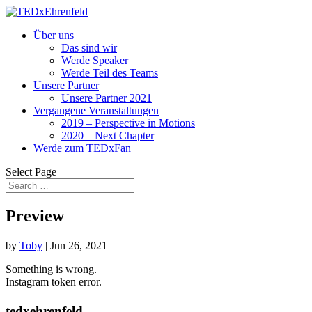
Über uns
Das sind wir
Werde Speaker
Werde Teil des Teams
Unsere Partner
Unsere Partner 2021
Vergangene Veranstaltungen
2019 – Perspective in Motions
2020 – Next Chapter
Werde zum TEDxFan
Select Page
Preview
by
Toby
|
Jun 26, 2021
Something is wrong.
Instagram token error.
tedxehrenfeld